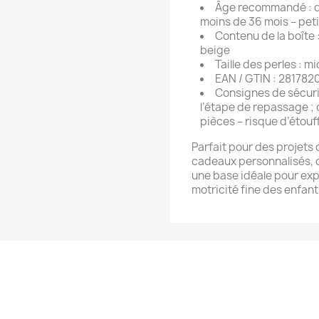
Âge recommandé : dè
moins de 36 mois – pet
Contenu de la boîte 
beige
Taille des perles : 
EAN / GTIN : 281782
Consignes de sécurit
l’étape de repassage ;
pièces – risque d’étou
Parfait pour des projets 
cadeaux personnalisés, c
une base idéale pour exp
motricité fine des enfant