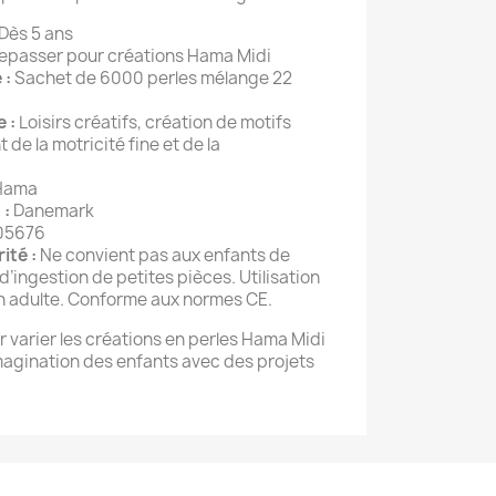
Dès 5 ans
repasser pour créations Hama Midi
 :
Sachet de 6000 perles mélange 22
 :
Loisirs créatifs, création de motifs
de la motricité fine et de la
Hama
 :
Danemark
05676
ité :
Ne convient pas aux enfants de
d’ingestion de petites pièces. Utilisation
un adulte. Conforme aux normes CE.
r varier les créations en perles Hama Midi
l’imagination des enfants avec des projets