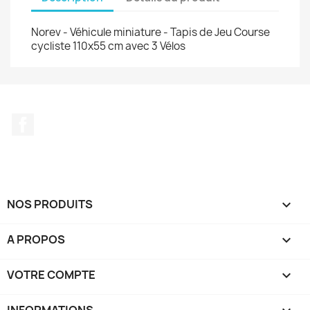
Norev - Véhicule miniature - Tapis de Jeu Course
cycliste 110x55 cm avec 3 Vélos
Facebook
NOS PRODUITS

A PROPOS

VOTRE COMPTE

INFORMATIONS