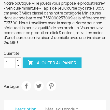
Notre boutique Mille jouets vous propose le produit Norev
- Véhicule miniature - Tapis de Jeu Course cycliste 110x55
cm avec 3 Vélos classé dans notre catégorie Miniatures
dont le code barre est 3551090233009 et la référence est
T23300. Nous travaillons avec la marque Norev pour son
sérieux et la pour la qualité de ses produits. Vous pouvez
commander ce produit en click & collect, retrait en moins
d'une heure ou en livraison à domicile avec une livraison en
24/48h !
Quantité

AJOUTER AU PANIER
Partager
Description
Détails du produit