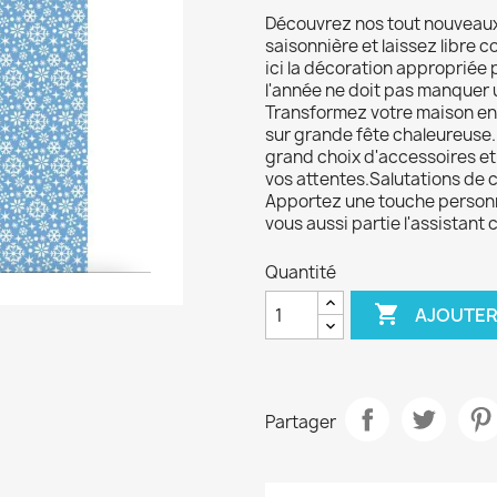
Découvrez nos tout nouveaux
saisonnière et laissez libre 
ici la décoration appropriée 
l'année ne doit pas manquer 
Transformez votre maison en u
sur grande fête chaleureuse.
grand choix d'accessoires et 
vos attentes.Salutations de
Apportez une touche personn
vous aussi partie l'assistant 
Quantité

AJOUTER
Partager