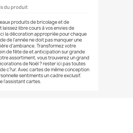
ls du produit
eaux produits de bricolage et de
 laissez libre cours à vos envies de
ici la décoration appropriée pour chaque
iode de l'année ne doit pas manquer une
mière d'ambiance. Transformez votre
ein de fête de et anticipation sur grande
otre assortiment, vous trouverez un grand
corations de Noël ? rester ici pas toutes
s de c?ur. Avec cartes de même conception
onnelle sentiments un cadre exclusif.
 l'assistant cartes.