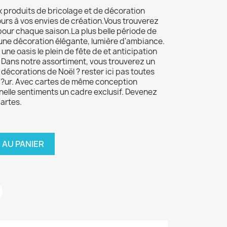
 produits de bricolage et de décoration
cours à vos envies de création.Vous trouverez
pour chaque saison.La plus belle période de
une décoration élégante, lumière d'ambiance.
ne oasis le plein de fête de et anticipation
 Dans notre assortiment, vous trouverez un
décorations de Noël ? rester ici pas toutes
 c?ur. Avec cartes de même conception
elle sentiments un cadre exclusif. Devenez
cartes.
 AU PANIER