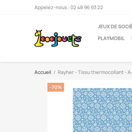
Appelez-nous :
02 48 96 93 22
JEUX DE SOCI
PLAYMOBIL
Accueil
Rayher - Tissu thermocollant - A
-70%