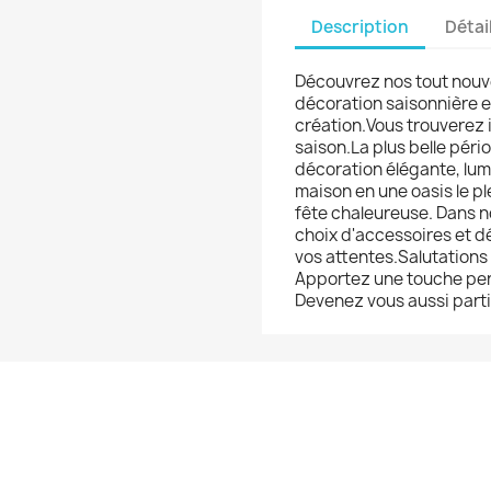
Description
Détai
Découvrez nos tout nouv
décoration saisonnière et
création.Vous trouverez 
saison.La plus belle pér
décoration élégante, lu
maison en une oasis le pl
fête chaleureuse. Dans n
choix d'accessoires et dé
vos attentes.Salutation
Apportez une touche pers
Devenez vous aussi partie