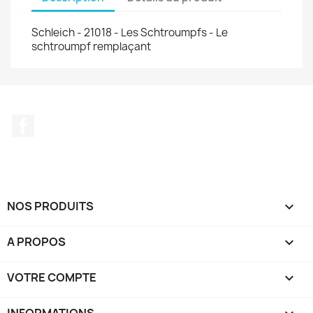
Schleich - 21018 - Les Schtroumpfs - Le
schtroumpf remplaçant
Facebook
NOS PRODUITS

A PROPOS

VOTRE COMPTE

INFORMATIONS