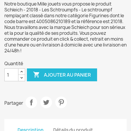
Notre boutique Mille jouets vous propose le produit
Schleich - 21018 - Les Schtroumpfs - Le schtroumpf
remplaçant classé dans notre catégorie Figurines dont le
code barre est 4005086210189 et la référence est 21018.
Nous travaillons avec la marque Schleich pour son sérieux
et la pour la qualité de ses produits. Vous pouvez
commander ce produit en click & collect, retrait en moins
d'une heure ou en livraison à domicile avec une livraison en
24/48h !
Quantité

AJOUTER AU PANIER
Partager
Description
Détails du produit