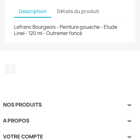
Description
Détails du produit
Lefranc Bourgeois - Peinture gouache - Etude
Linel - 120 ml - Outremer foncé
Facebook
NOS PRODUITS

A PROPOS

VOTRE COMPTE
