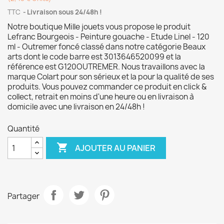
TTC
Livraison sous 24/48h !
Notre boutique Mille jouets vous propose le produit
Lefranc Bourgeois - Peinture gouache - Etude Linel - 120
ml - Outremer foncé classé dans notre catégorie Beaux
arts dont le code barre est 3013646520099 et la
référence est G120OUTREMER. Nous travaillons avec la
marque Colart pour son sérieux et la pour la qualité de ses
produits. Vous pouvez commander ce produit en click &
collect, retrait en moins d'une heure ou en livraison à
domicile avec une livraison en 24/48h !
Quantité

AJOUTER AU PANIER
Partager