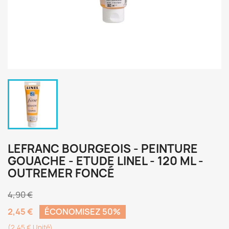
LEFRANC BOURGEOIS - PEINTURE
GOUACHE - ETUDE LINEL - 120 ML -
OUTREMER FONCÉ
4,90 €
2,45 €
ÉCONOMISEZ 50%
(2,45 € Unité)