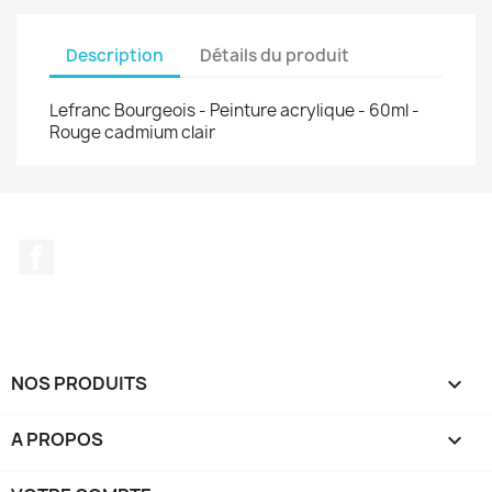
Description
Détails du produit
Lefranc Bourgeois - Peinture acrylique - 60ml -
Rouge cadmium clair
Facebook
NOS PRODUITS

A PROPOS
