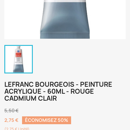
LEFRANC BOURGEOIS - PEINTURE
ACRYLIQUE - 60ML - ROUGE
CADMIUM CLAIR
5,50 €
2,75 €
ÉCONOMISEZ 50%
(2,75 € Unité)