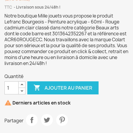
TTC
Livraison sous 24/48h !
Notre boutique Mille jouets vous propose le produit
Lefranc Bourgeois - Peinture acrylique - 60ml - Rouge
cadmium clair classé dans notre catégorie Beaux arts
dont le code barre est 3013642352267 et la référence est
ACR60ROUGECC. Nous travaillons avec la marque Colart
pour son sérieux et la pour la qualité de ses produits. Vous
pouvez commander ce produit en click & collect, retrait en
moins d'une heure ou en livraison à domicile avec une
livraison en 24/48h !
Quantité

AJOUTER AU PANIER

Derniers articles en stock
Partager