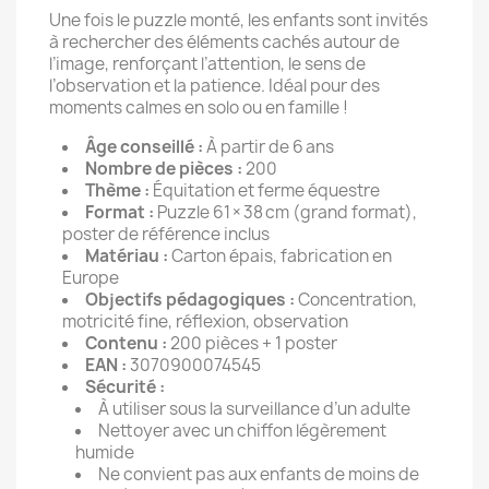
Une fois le puzzle monté, les enfants sont invités
à rechercher des éléments cachés autour de
l’image, renforçant l’attention, le sens de
l’observation et la patience. Idéal pour des
moments calmes en solo ou en famille !
Âge conseillé :
À partir de 6 ans
Nombre de pièces :
200
Thème :
Équitation et ferme équestre
Format :
Puzzle 61 × 38 cm (grand format),
poster de référence inclus
Matériau :
Carton épais, fabrication en
Europe
Objectifs pédagogiques :
Concentration,
motricité fine, réflexion, observation
Contenu :
200 pièces + 1 poster
EAN :
3070900074545
Sécurité :
À utiliser sous la surveillance d’un adulte
Nettoyer avec un chiffon légèrement
humide
Ne convient pas aux enfants de moins de