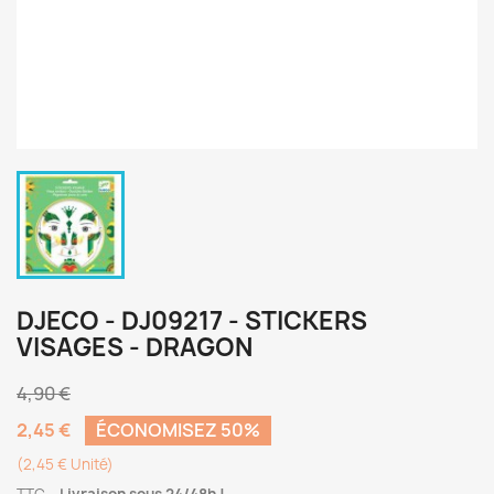
DJECO - DJ09217 - STICKERS
VISAGES - DRAGON
4,90 €
2,45 €
ÉCONOMISEZ 50%
(2,45 € Unité)