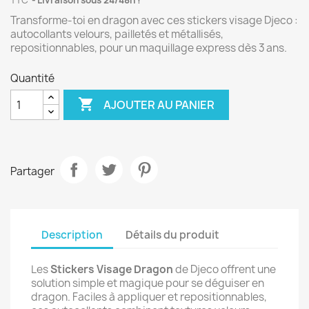
TTC
Livraison sous 24/48h !
Transforme-toi en dragon avec ces stickers visage Djeco :
autocollants velours, pailletés et métallisés,
repositionnables, pour un maquillage express dès 3 ans.
Quantité

AJOUTER AU PANIER
Partager
Description
Détails du produit
Les
Stickers Visage Dragon
de Djeco offrent une
solution simple et magique pour se déguiser en
dragon. Faciles à appliquer et repositionnables,