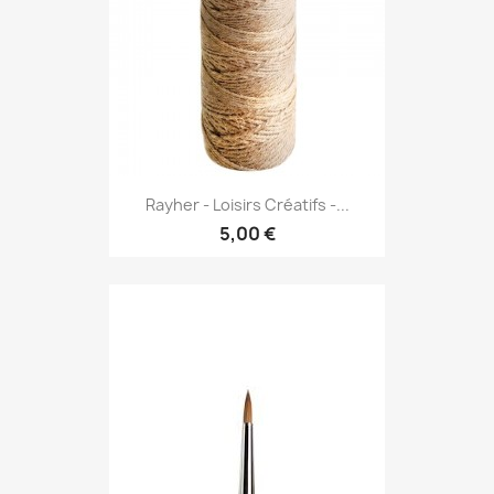
Rayher - Loisirs Créatifs -...
5,00 €