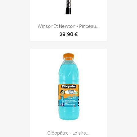
Winsor Et Newton - Pinceau...
29,90 €
Cléopâtre - Loisirs...