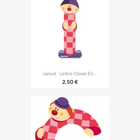
Janod - Lettre Clown En...
2,50 €