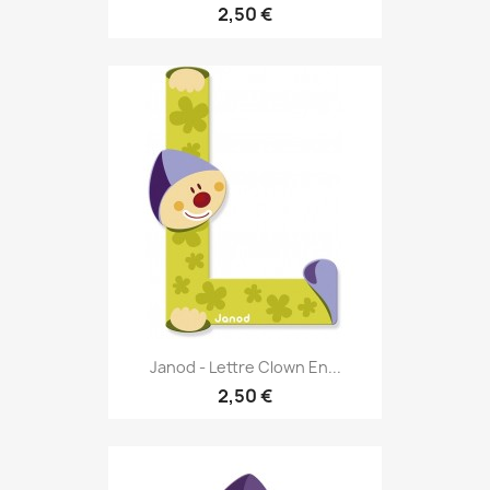
2,50 €
Janod - Lettre Clown En...
2,50 €