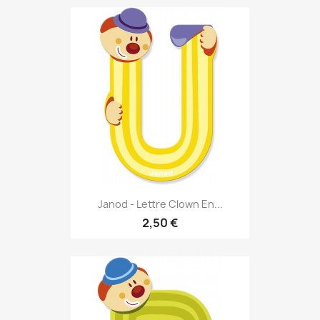
Janod - Lettre Clown En...
2,50 €