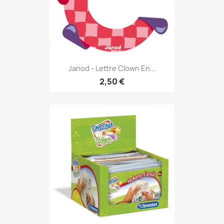
Janod - Lettre Clown En...
2,50 €