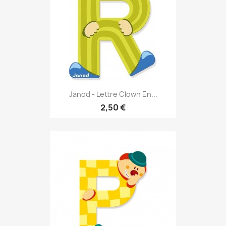
Janod - Lettre Clown En...
2,50 €