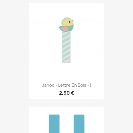
Janod - Lettre En Bois - I
2,50 €