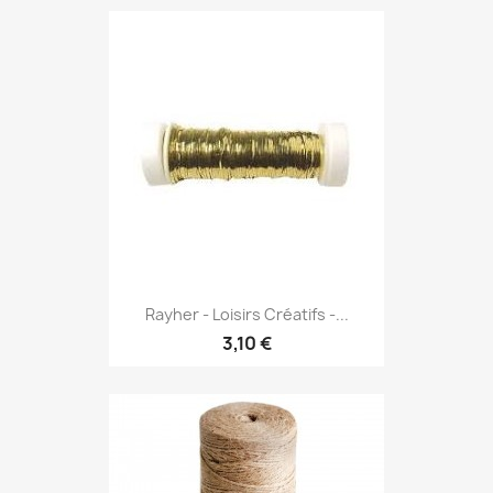
Rayher - Loisirs Créatifs -...
3,10 €