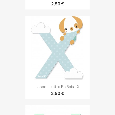
2,50 €
Janod - Lettre En Bois - X
2,50 €