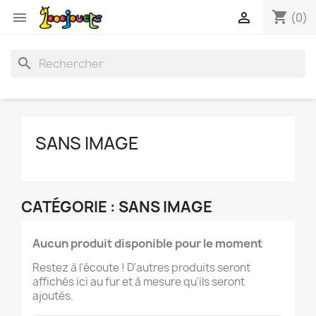
shopping_cart


(0)
search
SANS IMAGE
CATÉGORIE : SANS IMAGE
Aucun produit disponible pour le moment
Restez à l'écoute ! D'autres produits seront
affichés ici au fur et à mesure qu'ils seront
ajoutés.