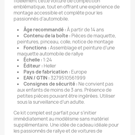
fidèlement cette voiture de compétition
emblématique, tout en offrant une expérience de
montage accessible et complète pour les
passionnés d’automobile.
Âge recommandé :
À partir de 14 ans
Contenu de la boîte :
Pièces de maquette,
peintures, pinceau, colle, notice de montage
Fonctions :
Assemblage et peinture d’une
maquette automobile de rallye
Échelle :
1:24
Éditeur :
Heller
Pays de fabrication :
Europe
EAN / GTIN :
3279510561999
Consignes de sécurité :
Ne convient pas
aux enfants de moins de 3 ans. Présence de
petites pièces pouvant être ingérées. Utiliser
sous la surveillance d’un adulte.
Ce kit complet est parfait pour s’initier
immédiatement au modélisme sans matériel
supplémentaire. Une idée de cadeau idéale pour
les passionnés de rallye et de voitures de