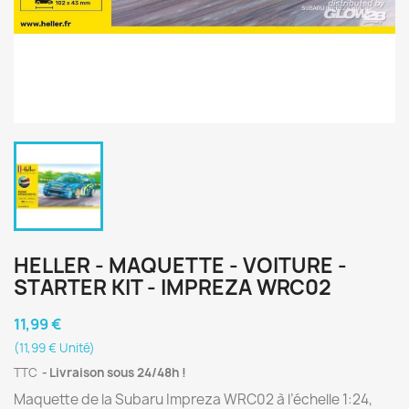
HELLER - MAQUETTE - VOITURE -
STARTER KIT - IMPREZA WRC02
11,99 €
(11,99 € Unité)
TTC
Livraison sous 24/48h !
Maquette de la Subaru Impreza WRC02 à l’échelle 1:24,