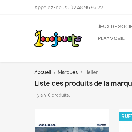
Appelez-nous :
02 48 96 93 22
JEUX DE SOCI
PLAYMOBIL
Accueil
Marques
Heller
Liste des produits de la marqu
Il y a 410 produits.
RUP