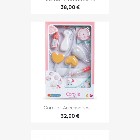
38,00 €
Corolle - Accessoires -...
32,90 €