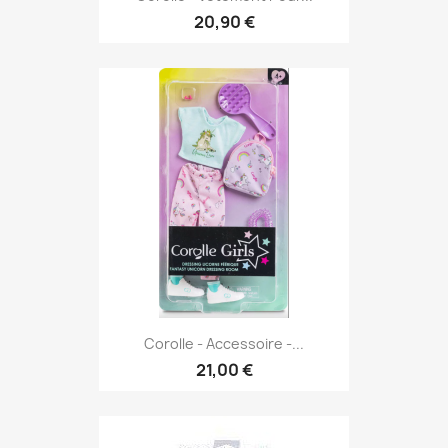
20,90 €
Corolle - Accessoire -...
21,00 €