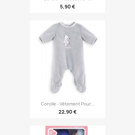
5,90 €
Corolle - Vêtement Pour...
22,90 €