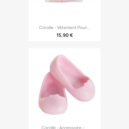
Corolle - Vêtement Pour...
15,90 €
Corolle - Accessoire -...