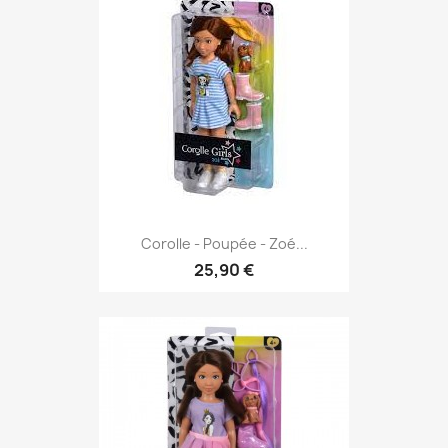
Corolle - Poupée - Zoé...
25,90 €