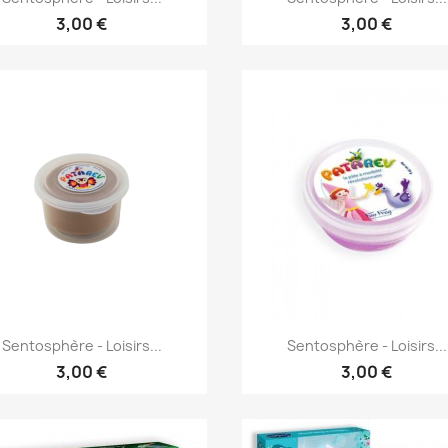
3,00 €
3,00 €
Aperçu rapide
Aperçu rapide


Sentosphère - Loisirs...
Sentosphère - Loisirs...
3,00 €
3,00 €