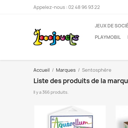
Appelez-nous :
02 48 96 93 22
JEUX DE SOCI
PLAYMOBIL
Accueil
Marques
Sentosphère
Liste des produits de la mar
Il y a 366 produits.