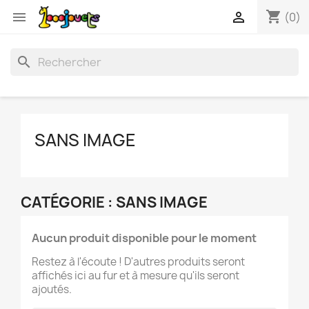
shopping_cart


(0)
search
SANS IMAGE
CATÉGORIE : SANS IMAGE
Aucun produit disponible pour le moment
Restez à l'écoute ! D'autres produits seront
affichés ici au fur et à mesure qu'ils seront
ajoutés.