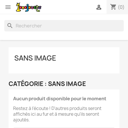
shopping_cart


(0)
search
SANS IMAGE
CATÉGORIE : SANS IMAGE
Aucun produit disponible pour le moment
Restez à l'écoute ! D'autres produits seront
affichés ici au fur et à mesure qu'ils seront
ajoutés.