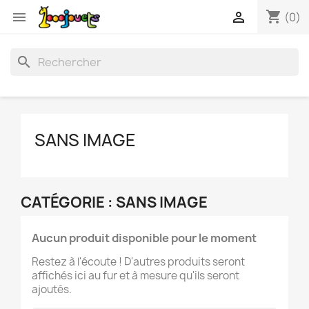
shopping_cart


(0)
search
SANS IMAGE
CATÉGORIE : SANS IMAGE
Aucun produit disponible pour le moment
Restez à l'écoute ! D'autres produits seront
affichés ici au fur et à mesure qu'ils seront
ajoutés.