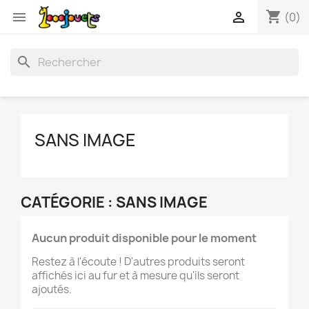
shopping_cart


(0)
search
SANS IMAGE
CATÉGORIE : SANS IMAGE
Aucun produit disponible pour le moment
Restez à l'écoute ! D'autres produits seront
affichés ici au fur et à mesure qu'ils seront
ajoutés.