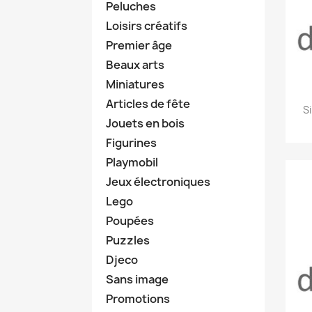
Peluches
Loisirs créatifs
Premier âge
Beaux arts
Miniatures
Articles de fête
S
Jouets en bois
Figurines
Playmobil
Jeux électroniques
Lego
Poupées
Puzzles
Djeco
Sans image
Promotions