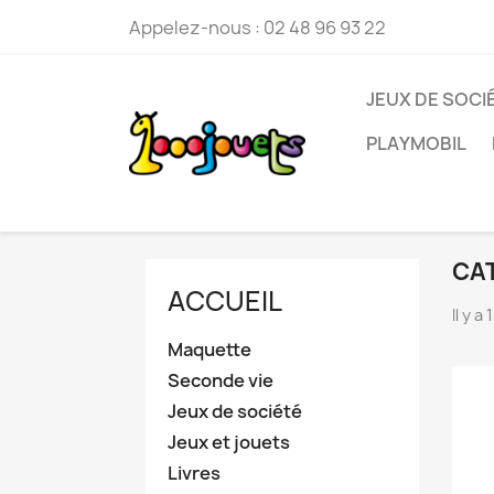
Appelez-nous :
02 48 96 93 22
JEUX DE SOCI
PLAYMOBIL
CAT
ACCUEIL
Il y a
Maquette
Seconde vie
Jeux de société
Jeux et jouets
Livres