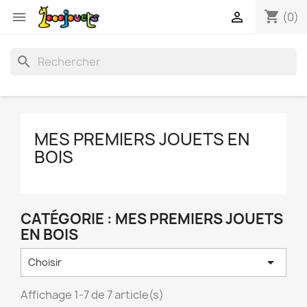
shopping_cart


(0)
search
MES PREMIERS JOUETS EN
BOIS
CATÉGORIE : MES PREMIERS JOUETS
EN BOIS

Choisir
Affichage 1-7 de 7 article(s)