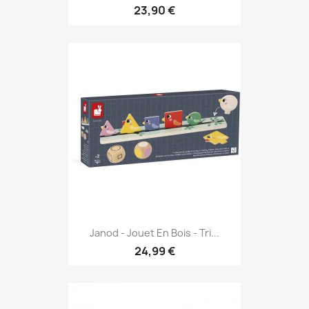
23,90 €
Janod - Jouet En Bois - Tri...
24,99 €