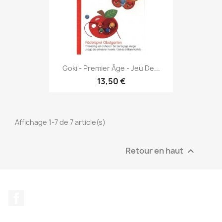
Goki - Premier Âge - Jeu De...
13,50 €
Affichage 1-7 de 7 article(s)
Retour en haut

Facebook