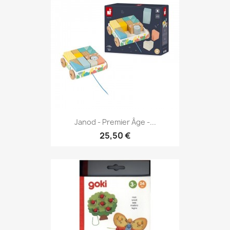
Janod - Premier Âge -...
25,50 €